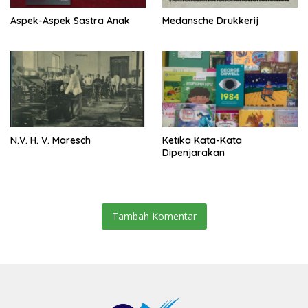
Aspek-Aspek Sastra Anak
Medansche Drukkerij
N.V. H. V. Maresch
Ketika Kata-Kata
Dipenjarakan
Tambah Komentar