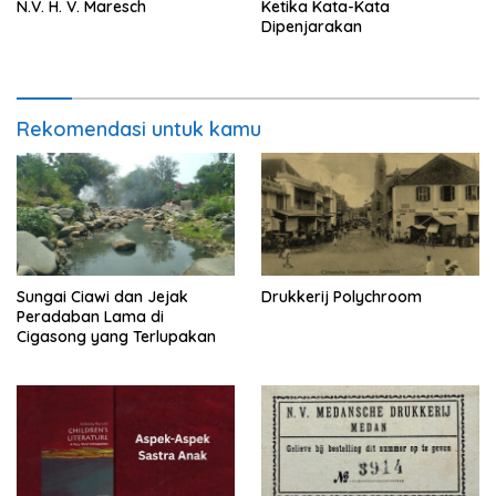
N.V. H. V. Maresch
Ketika Kata-Kata
Dipenjarakan
Rekomendasi untuk kamu
Sungai Ciawi dan Jejak
Drukkerij Polychroom
Peradaban Lama di
Cigasong yang Terlupakan