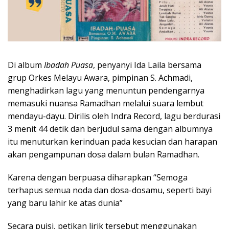
Di album
Ibadah Puasa
, penyanyi Ida Laila bersama
grup Orkes Melayu Awara, pimpinan S. Achmadi,
menghadirkan lagu yang menuntun pendengarnya
memasuki nuansa Ramadhan melalui suara lembut
mendayu-dayu. Dirilis oleh Indra Record, lagu berdurasi
3 menit 44 detik dan berjudul sama dengan albumnya
itu menuturkan kerinduan pada kesucian dan harapan
akan pengampunan dosa dalam bulan Ramadhan.
Karena dengan berpuasa diharapkan “Semoga
terhapus semua noda dan dosa-dosamu, seperti bayi
yang baru lahir ke atas dunia”
Secara puisi, petikan lirik tersebut menggunakan