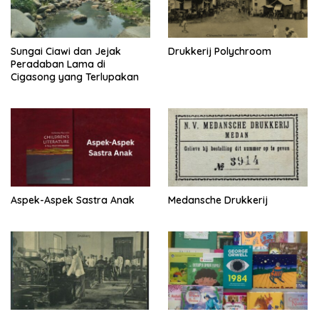
Sungai Ciawi dan Jejak
Drukkerij Polychroom
Peradaban Lama di
Cigasong yang Terlupakan
Aspek-Aspek Sastra Anak
Medansche Drukkerij