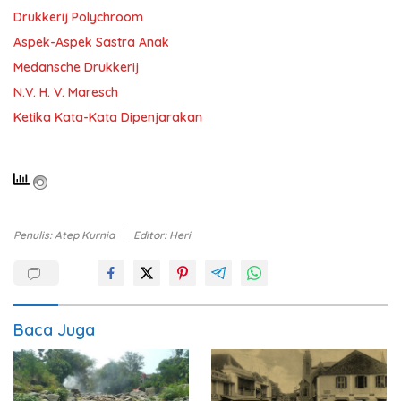
Drukkerij Polychroom
Aspek-Aspek Sastra Anak
Medansche Drukkerij
N.V. H. V. Maresch
Ketika Kata-Kata Dipenjarakan
Penulis: Atep Kurnia
Editor: Heri
Baca Juga