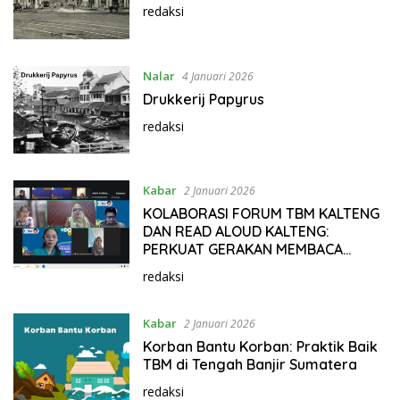
redaksi
Nalar
4 Januari 2026
Drukkerij Papyrus
redaksi
Kabar
2 Januari 2026
KOLABORASI FORUM TBM KALTENG
DAN READ ALOUD KALTENG:
PERKUAT GERAKAN MEMBACA
NYARING LEWAT TOT READALOUD
redaksi
2025
Kabar
2 Januari 2026
Korban Bantu Korban: Praktik Baik
TBM di Tengah Banjir Sumatera
redaksi