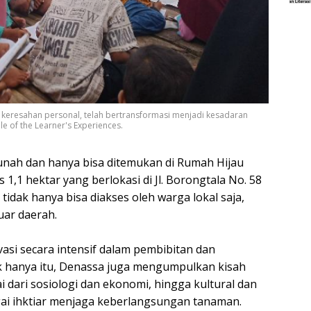
keresahan personal, telah bertransformasi menjadi kesadaran
e of the Learner's Experiences.
nah dan hanya bisa ditemukan di Rumah Hijau
 1,1 hektar yang berlokasi di Jl. Borongtala No. 58
idak hanya bisa diakses oleh warga lokal saja,
luar daerah.
si secara intensif dalam pembibitan dan
k hanya itu, Denassa juga mengumpulkan kisah
i dari sosiologi dan ekonomi, hingga kultural dan
ai ihktiar menjaga keberlangsungan tanaman.