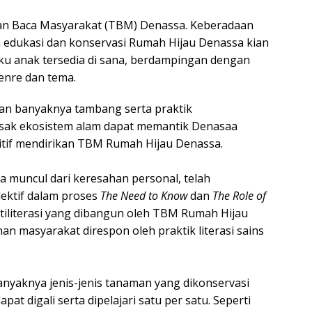
an Baca Masyarakat (TBM) Denassa. Keberadaan
dukasi dan konservasi Rumah Hijau Denassa kian
ku anak tersedia di sana, berdampingan dengan
 genre dan tema.
an banyaknya tambang serta praktik
sak ekosistem alam dapat memantik Denasaa
tif mendirikan TBM Rumah Hijau Denassa.
muncul dari keresahan personal, telah
ektif dalam proses
The Need to Know
dan
The Role of
tiliterasi yang dibangun oleh TBM Rumah Hijau
n masyarakat direspon oleh praktik literasi sains
banyaknya jenis-jenis tanaman yang dikonservasi
t digali serta dipelajari satu per satu. Seperti