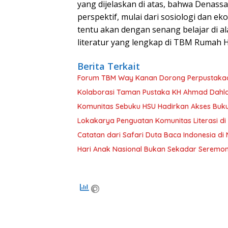
yang dijelaskan di atas, bahwa Denassa
perspektif, mulai dari sosiologi dan e
tentu akan dengan senang belajar di a
literatur yang lengkap di TBM Rumah H
Berita Terkait
Forum TBM Way Kanan Dorong Perpustakaan
Kolaborasi Taman Pustaka KH Ahmad Dahlan
Komunitas Sebuku HSU Hadirkan Akses Buk
Lokakarya Penguatan Komunitas Literasi d
Catatan dari Safari Duta Baca Indonesia di
Hari Anak Nasional Bukan Sekadar Seremon