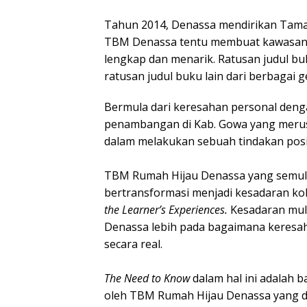
Tahun 2014, Denassa mendirikan Tam
TBM Denassa tentu membuat kawasan e
lengkap dan menarik. Ratusan judul bu
ratusan judul buku lain dari berbagai
Bermula dari keresahan personal deng
penambangan di Kab. Gowa yang meru
dalam melakukan sebuah tindakan posi
TBM Rumah Hijau Denassa yang semula 
bertransformasi menjadi kesadaran kol
the Learner’s Experiences.
Kesadaran mul
Denassa lebih pada bagaimana keresaha
secara real.
The Need to Know
dalam hal ini adalah 
oleh TBM Rumah Hijau Denassa yang dapa