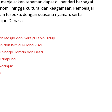
 menjelaskan tanaman dapat dilihat dari berbagai
konomi, hingga kultural dan keagamaan. Pembelajar
lam terbuka, dengan suasana nyaman, serta
ijau Denasa.
 Masjid dan Gereja Lebih Hidup
 dan IMM di Pulang Pisau
u hingga Taman dan Desa
i Lampung
 Nganjuk
i