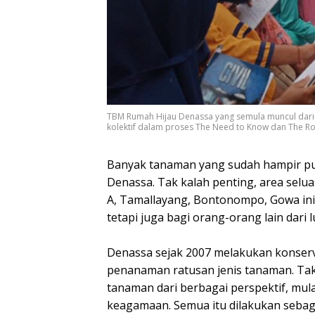
TBM Rumah Hijau Denassa yang semula muncul dari 
kolektif dalam proses The Need to Know dan The Rol
Banyak tanaman yang sudah hampir pu
Denassa. Tak kalah penting, area seluas
A, Tamallayang, Bontonompo, Gowa ini t
tetapi juga bagi orang-orang lain dari 
Denassa sejak 2007 melakukan konserva
penanaman ratusan jenis tanaman. Ta
tanaman dari berbagai perspektif, mula
keagamaan. Semua itu dilakukan sebag