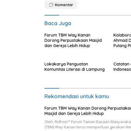
Komentar
Baca Juga
Forum TBM Way Kanan
Kolabor
Dorong Perpustakaan Masjid
Ahmad D
dan Gereja Lebih Hidup
Pulang P
Lokakarya Penguatan
Catatan 
Komunitas Literasi di Lampung
Indonesi
Rekomendasi untuk kamu
Forum TBM Way Kanan Dorong Perpustaka
Masjid dan Gereja Lebih Hidup
Oleh. Ridhoin* Forum Taman Bacaan Masyaraka
(TBM) Way Kanan terus memperluas gerakan lite