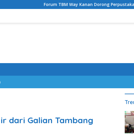
Forum TBM Way Kanan Dorong Perpustakaan Masjid da
n
Tre
hir dari Galian Tambang