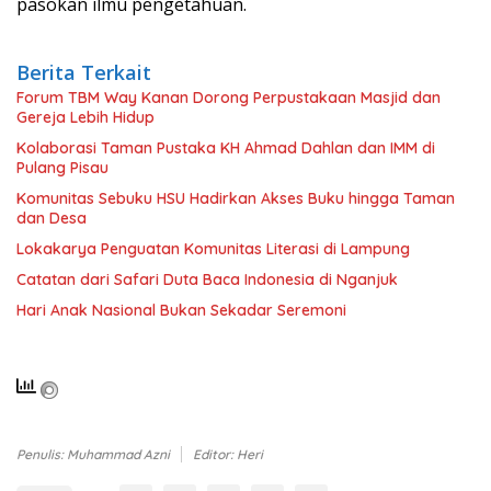
pasokan ilmu pengetahuan.
Berita Terkait
Forum TBM Way Kanan Dorong Perpustakaan Masjid dan
Gereja Lebih Hidup
Kolaborasi Taman Pustaka KH Ahmad Dahlan dan IMM di
Pulang Pisau
Komunitas Sebuku HSU Hadirkan Akses Buku hingga Taman
dan Desa
Lokakarya Penguatan Komunitas Literasi di Lampung
Catatan dari Safari Duta Baca Indonesia di Nganjuk
Hari Anak Nasional Bukan Sekadar Seremoni
Penulis: Muhammad Azni
Editor: Heri