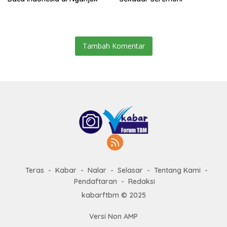
Tambah Komentar
Teras
Kabar
Nalar
Selasar
Tentang Kami
Pendaftaran
Redaksi
kabarftbm © 2025
Versi Non AMP