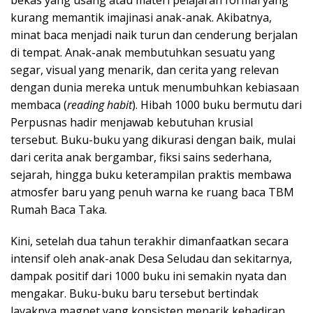
bekas yang usang atau materi pelajaran formal yang
kurang memantik imajinasi anak-anak. Akibatnya,
minat baca menjadi naik turun dan cenderung berjalan
di tempat. Anak-anak membutuhkan sesuatu yang
segar, visual yang menarik, dan cerita yang relevan
dengan dunia mereka untuk menumbuhkan kebiasaan
membaca (
reading habit
). Hibah 1000 buku bermutu dari
Perpusnas hadir menjawab kebutuhan krusial
tersebut. Buku-buku yang dikurasi dengan baik, mulai
dari cerita anak bergambar, fiksi sains sederhana,
sejarah, hingga buku keterampilan praktis membawa
atmosfer baru yang penuh warna ke ruang baca TBM
Rumah Baca Taka.
Kini, setelah dua tahun terakhir dimanfaatkan secara
intensif oleh anak-anak Desa Seludau dan sekitarnya,
dampak positif dari 1000 buku ini semakin nyata dan
mengakar. Buku-buku baru tersebut bertindak
layaknya magnet yang konsisten menarik kehadiran