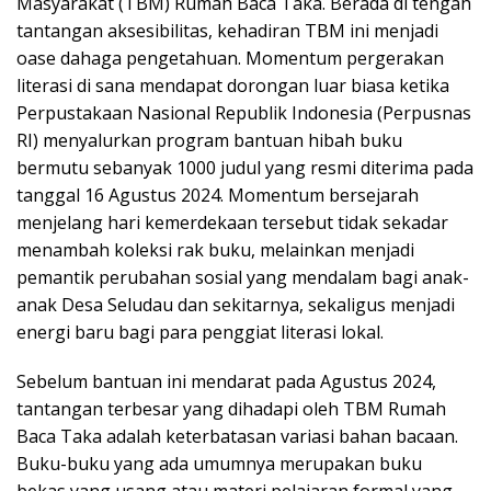
Masyarakat (TBM) Rumah Baca Taka. Berada di tengah
tantangan aksesibilitas, kehadiran TBM ini menjadi
oase dahaga pengetahuan. Momentum pergerakan
literasi di sana mendapat dorongan luar biasa ketika
Perpustakaan Nasional Republik Indonesia (Perpusnas
RI) menyalurkan program bantuan hibah buku
bermutu sebanyak 1000 judul yang resmi diterima pada
tanggal 16 Agustus 2024. Momentum bersejarah
menjelang hari kemerdekaan tersebut tidak sekadar
menambah koleksi rak buku, melainkan menjadi
pemantik perubahan sosial yang mendalam bagi anak-
anak Desa Seludau dan sekitarnya, sekaligus menjadi
energi baru bagi para penggiat literasi lokal.
Sebelum bantuan ini mendarat pada Agustus 2024,
tantangan terbesar yang dihadapi oleh TBM Rumah
Baca Taka adalah keterbatasan variasi bahan bacaan.
Buku-buku yang ada umumnya merupakan buku