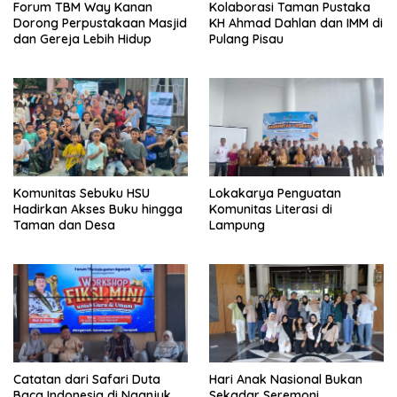
Forum TBM Way Kanan
Kolaborasi Taman Pustaka
Dorong Perpustakaan Masjid
KH Ahmad Dahlan dan IMM di
dan Gereja Lebih Hidup
Pulang Pisau
Komunitas Sebuku HSU
Lokakarya Penguatan
Hadirkan Akses Buku hingga
Komunitas Literasi di
Taman dan Desa
Lampung
Catatan dari Safari Duta
Hari Anak Nasional Bukan
Baca Indonesia di Nganjuk
Sekadar Seremoni