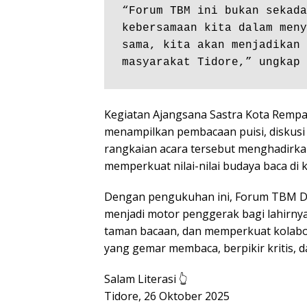
⁠“Forum TBM ini bukan sekada
kebersamaan kita dalam meny
sama, kita akan menjadikan 
masyarakat Tidore,” ungkap 
Kegiatan Ajangsana Sastra Kota Rempah
menampilkan pembacaan puisi, diskusi 
rangkaian acara tersebut menghadir
memperkuat nilai-nilai budaya baca di
Dengan pengukuhan ini, Forum TBM Da
menjadi motor penggerak bagi lahirnya
taman bacaan, dan memperkuat kolabo
yang gemar membaca, berpikir kritis, d
Salam Literasi 👆
Tidore, 26 Oktober 2025