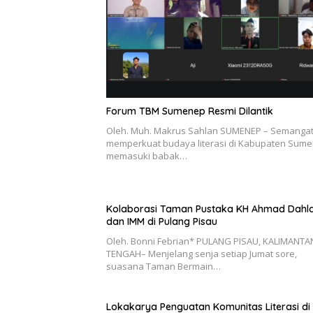
Forum TBM Sumenep Resmi Dilantik
Oleh. Muh. Makrus Sahlan SUMENEP – Semanga
memperkuat budaya literasi di Kabupaten Sum
memasuki babak…
Kolaborasi Taman Pustaka KH Ahmad Dahl
dan IMM di Pulang Pisau
Oleh. Bonni Febrian* PULANG PISAU, KALIMANTA
TENGAH– Menjelang senja setiap Jumat sore,
suasana Taman Bermain…
Lokakarya Penguatan Komunitas Literasi di