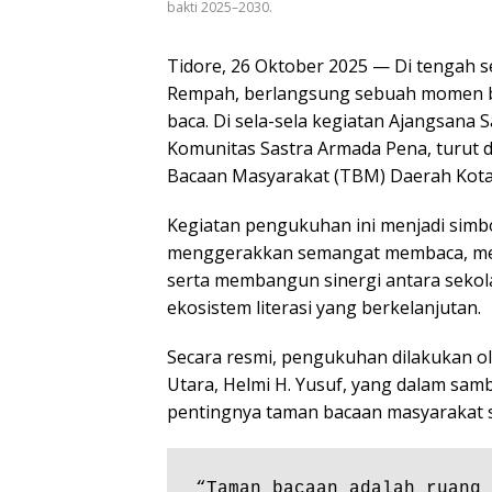
bakti 2025–2030.
Tidore, 26 Oktober 2025 — Di tengah se
Rempah, berlangsung sebuah momen be
baca. Di sela-sela kegiatan Ajangsana
Komunitas Sastra Armada Pena, turut
Bacaan Masyarakat (TBM) Daerah Kota
Kegiatan pengukuhan ini menjadi simbo
menggerakkan semangat membaca, mem
serta membangun sinergi antara seko
ekosistem literasi yang berkelanjutan.
Secara resmi, pengukuhan dilakukan o
Utara, Helmi H. Yusuf, yang dalam sa
pentingnya taman bacaan masyarakat s
⁠“Taman bacaan adalah ruang