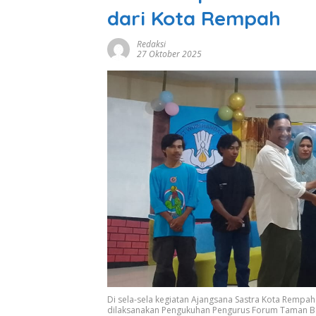
dari Kota Rempah
Redaksi
27 Oktober 2025
Di sela-sela kegiatan Ajangsana Sastra Kota Rempa
dilaksanakan Pengukuhan Pengurus Forum Taman Ba