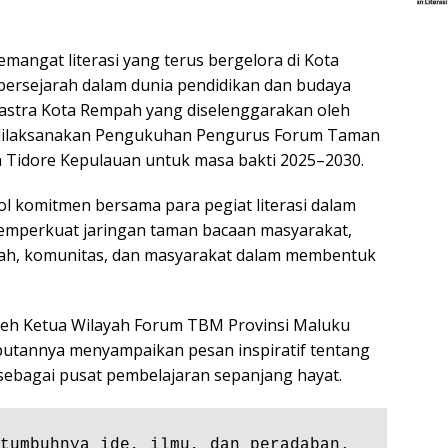
mangat literasi yang terus bergelora di Kota
rsejarah dalam dunia pendidikan dan budaya
 Sastra Kota Rempah yang diselenggarakan oleh
 dilaksanakan Pengukuhan Pengurus Forum Taman
 Tidore Kepulauan untuk masa bakti 2025–2030.
l komitmen bersama para pegiat literasi dalam
perkuat jaringan taman bacaan masyarakat,
lah, komunitas, dan masyarakat dalam membentuk
leh Ketua Wilayah Forum TBM Provinsi Maluku
mbutannya menyampaikan pesan inspiratif tentang
ebagai pusat pembelajaran sepanjang hayat.
 tumbuhnya ide, ilmu, dan peradaban. 