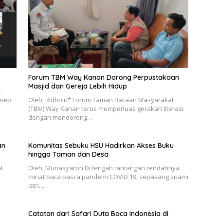
Forum TBM Way Kanan Dorong Perpustakaan
Masjid dan Gereja Lebih Hidup
t
enep
Oleh. Ridhoin* Forum Taman Bacaan Masyarakat
(TBM) Way Kanan terus memperluas gerakan literasi
dengan mendorong…
an
Komunitas Sebuku HSU Hadirkan Akses Buku
hingga Taman dan Desa
N
Oleh. Munasyaroh Di tengah tantangan rendahnya
minat baca pasca pandemi COVID 19, sepasang suami
istri…
Catatan dari Safari Duta Baca Indonesia di