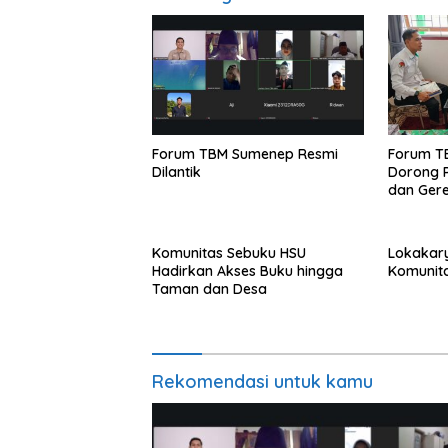
Forum TBM Sumenep Resmi
Forum T
Dilantik
Dorong 
dan Gere
Komunitas Sebuku HSU
Lokakar
Hadirkan Akses Buku hingga
Komunita
Taman dan Desa
Rekomendasi untuk kamu