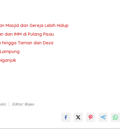
 Masjid dan Gereja Lebih Hidup
 dan IMM di Pulang Pisau
u hingga Taman dan Desa
i Lampung
 Nganjuk
uan)
Editor: Bojes