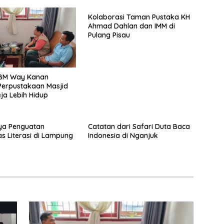
Kolaborasi Taman Pustaka KH
Ahmad Dahlan dan IMM di
Pulang Pisau
BM Way Kanan
Perpustakaan Masjid
ja Lebih Hidup
ya Penguatan
Catatan dari Safari Duta Baca
s Literasi di Lampung
Indonesia di Nganjuk