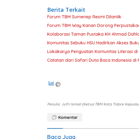
Berita Terkait
Forum TBM Sumenep Resmi Dilantik
Forum TBM Way Kanan Dorong Perpustakaan
Kolaborasi Taman Pustaka KH Ahmad Dahlan
Komunitas Sebuku HSU Hadirkan Akses Buk
Lokakarya Penguatan Komunitas Literasi d
Catatan dari Safari Duta Baca Indonesia di
Penulis: Jufri Ismail (Ketua TBM Kota Tidore Kepula
Komentar
Baca Juga