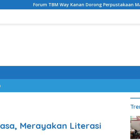
Forum TBM Way Kanan Dorong Perpustakaan Masjid dan Gerej
n
Tre
sa, Merayakan Literasi