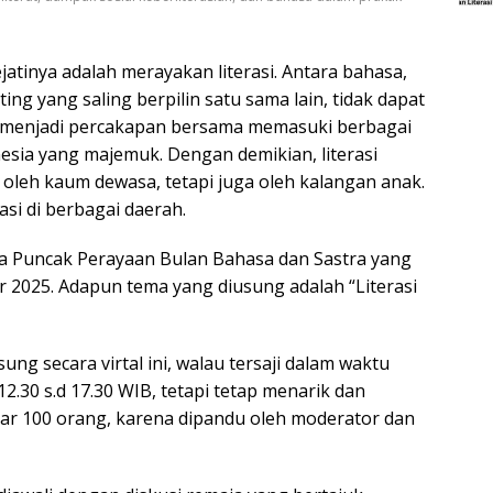
atinya adalah merayakan literasi. Antara bahasa,
nting yang saling berpilin satu sama lain, tidak dapat
rasi menjadi percakapan bersama memasuki berbagai
nesia yang majemuk. Dengan demikian, literasi
 oleh kaum dewasa, tetapi juga oleh kalangan anak.
asi di berbagai daerah.
a Puncak Perayaan Bulan Bahasa dan Sastra yang
 2025. Adapun tema yang diusung adalah “Literasi
ng secara virtal ini, walau tersaji dalam waktu
2.30 s.d 17.30 WIB, tetapi tetap menarik dan
ar 100 orang, karena dipandu oleh moderator dan