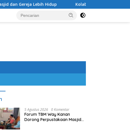
a Lebih Hidup
Kolaborasi Taman Pustaka KH Ahmad Da
n
5 Agustus 2026
0 Komentar
Forum TBM Way Kanan
Dorong Perpustakaan Masjid
dan Gereja Lebih Hidup