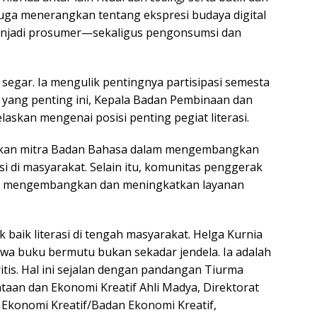
 juga menerangkan tentang ekspresi budaya digital
njadi prosumer—sekaligus pengonsumsi dan
segar. Ia mengulik pentingnya partisipasi semesta
m yang penting ini, Kepala Badan Pembinaan dan
kan mengenai posisi penting pegiat literasi.
pakan mitra Badan Bahasa dalam mengembangkan
 di masyarakat. Selain itu, komunitas penggerak
k mengembangkan dan meningkatkan layanan
 baik literasi di tengah masyarakat. Helga Kurnia
a buku bermutu bukan sekadar jendela. Ia adalah
is. Hal ini sejalan dengan pandangan Tiurma
taan dan Ekonomi Kreatif Ahli Madya, Direktorat
 Ekonomi Kreatif/Badan Ekonomi Kreatif,