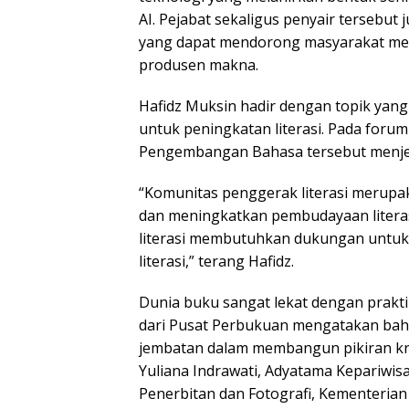
AI. Pejabat sekaligus penyair tersebut
yang dapat mendorong masyarakat me
produsen makna.
Hafidz Muksin hadir dengan topik yang 
untuk peningkatan literasi. Pada foru
Pengembangan Bahasa tersebut menjelas
“Komunitas penggerak literasi meru
dan meningkatkan pembudayaan literasi
literasi membutuhkan dukungan untu
literasi,” terang Hafidz.
Dunia buku sangat lekat dengan praktik
dari Pusat Perbukuan mengatakan bahw
jembatan dalam membangun pikiran krit
Yuliana Indrawati, Adyatama Kepariwisa
Penerbitan dan Fotografi, Kementerian