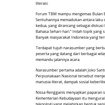
literasi.
Forum TBM mampu mengemas Bulan Baha
Sentuhannya memadukan antara laku di l
kedua, yang dirancang sebagai diskusi
Bahasa Sehari-hari.” Inilah topik yang 
Banyak masyarakat Indonesia yang ter
Terdapat tujuh narasumber yang berb
peserta yang datang dari berbagai wil
memandu jalannya acara.
Narasumber pertama adalah Joko Santo
Perpustakaan Nasional tersebut menje
manusia literat, dampak sosial keberlite
Nissa Rengganis menyajikan paparan s
Kementerian Kebudayaan itu menguraik
teknologi yang melahirkan bentuk seni h