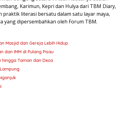
embang, Karimun, Kepri dan Hulya dari TBM Diary,
 praktik literasi bersatu dalam satu layar maya,
stra yang dipersembahkan oleh Forum TBM.
 Masjid dan Gereja Lebih Hidup
 dan IMM di Pulang Pisau
u hingga Taman dan Desa
i Lampung
 Nganjuk
i