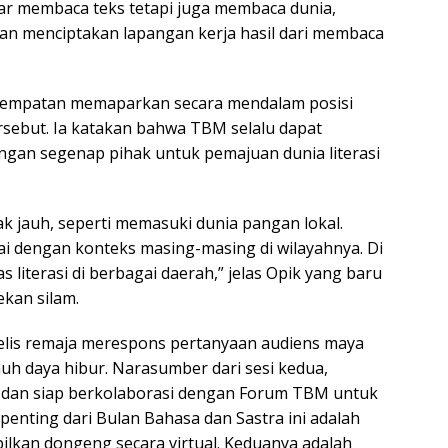
ar membaca teks tetapi juga membaca dunia,
an menciptakan lapangan kerja hasil dari membaca
empatan memaparkan secara mendalam posisi
rsebut. Ia katakan bahwa TBM selalu dapat
gan segenap pihak untuk pemajuan dunia literasi
k jauh, seperti memasuki dunia pangan lokal.
ai dengan konteks masing-masing di wilayahnya. Di
s literasi di berbagai daerah,” jelas Opik yang baru
kan silam.
anelis remaja merespons pertanyaan audiens maya
h daya hibur. Narasumber dari sesi kedua,
dan siap berkolaborasi dengan Forum TBM untuk
penting dari Bulan Bahasa dan Sastra ini adalah
kan dongeng secara virtual. Keduanya adalah