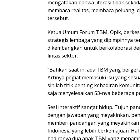
mengatakan bahwa literasi tidak sekad
membaca realitas, membaca peluang, d
tersebut.
Ketua Umum Forum TBM, Opik, berkes
strategis lembaga yang dipimpinnya te
dikembangkan untuk berkolaborasi den
lintas sektor.
“Bahkan saat ini ada TBM yang bergera
Artinya pegiat memasuki isu yang sesu
sinilah titik penting kehadiran komunita
saja menyelesaikan S3-nya beberapa pe
Sesi interaktif sangat hidup. Tujuh p
dengan jawaban yang meyakinkan, penu
memberi pandangan yang meyakinkan 
Indonesia yang lebih berkemajuan. Hal 
hadiranya dua anak TBM yang menampil