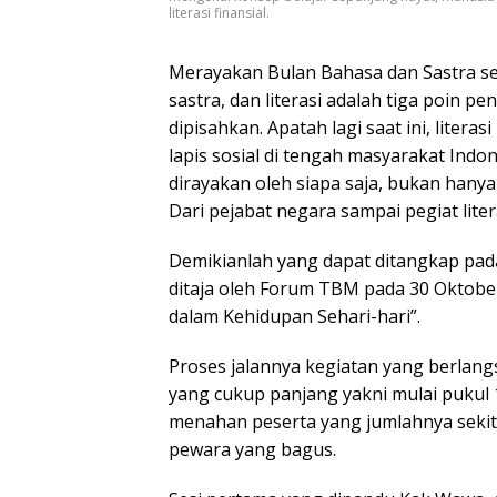
literasi finansial.
Merayakan Bulan Bahasa dan Sastra sej
sastra, dan literasi adalah tiga poin pe
dipisahkan. Apatah lagi saat ini, lite
lapis sosial di tengah masyarakat Indo
dirayakan oleh siapa saja, bukan hanya
Dari pejabat negara sampai pegiat liter
Demikianlah yang dapat ditangkap pad
ditaja oleh Forum TBM pada 30 Oktober
dalam Kehidupan Sehari-hari”.
Proses jalannya kegiatan yang berlangsu
yang cukup panjang yakni mulai pukul 1
menahan peserta yang jumlahnya sekit
pewara yang bagus.