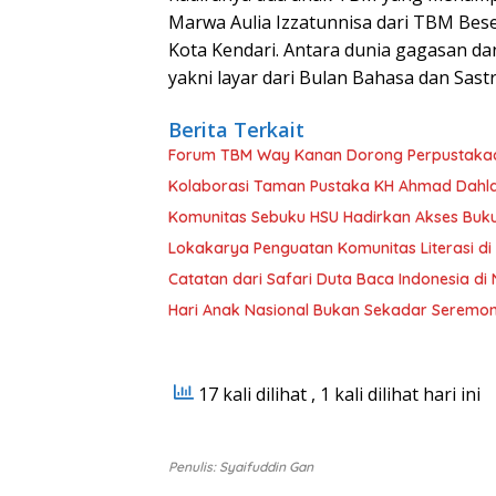
Marwa Aulia Izzatunnisa dari TBM Bes
Kota Kendari. Antara dunia gagasan dan
yakni layar dari Bulan Bahasa dan Sa
Berita Terkait
Forum TBM Way Kanan Dorong Perpustakaan
Kolaborasi Taman Pustaka KH Ahmad Dahlan
Komunitas Sebuku HSU Hadirkan Akses Buk
Lokakarya Penguatan Komunitas Literasi d
Catatan dari Safari Duta Baca Indonesia di
Hari Anak Nasional Bukan Sekadar Seremon
17 kali dilihat
, 1 kali dilihat hari ini
Penulis: Syaifuddin Gan