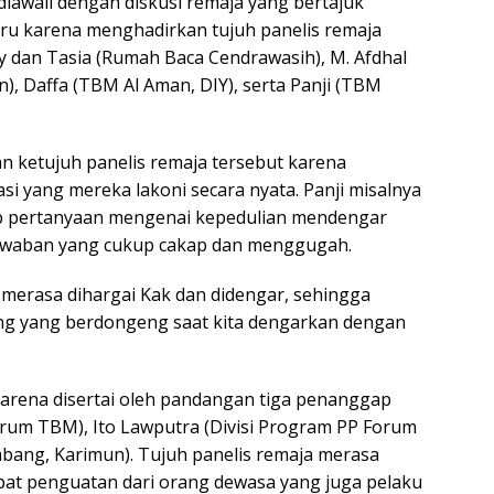
iawali dengan diskusi remaja yang bertajuk
 seru karena menghadirkan tujuh panelis remaja
ty dan Tasia (Rumah Baca Cendrawasih), M. Afdhal
, Daffa (TBM Al Aman, DIY), serta Panji (TBM
 ketujuh panelis remaja tersebut karena
rasi yang mereka lakoni secara nyata. Panji misalnya
b pertanyaan mengenai kepedulian mendengar
jawaban yang cukup cakap dan menggugah.
a merasa dihargai Kak dan didengar, sehingga
ng yang berdongeng saat kita dengarkan dengan
arena disertai oleh pandangan tiga penanggap
rum TBM), Ito Lawputra (Divisi Program PP Forum
bang, Karimun). Tujuh panelis remaja merasa
pat penguatan dari orang dewasa yang juga pelaku